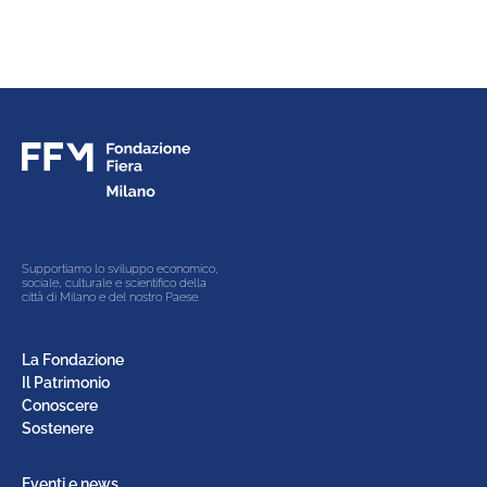
Supportiamo lo sviluppo economico,
sociale, culturale e scientifico della
città di Milano e del nostro Paese.
La Fondazione
Il Patrimonio
Conoscere
Sostenere
Eventi e news