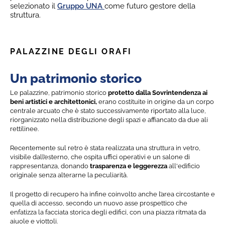
selezionato il
Gruppo UNA
come futuro gestore della
struttura.
PALAZZINE DEGLI ORAFI
Un patrimonio storico
Le palazzine, patrimonio storico
protetto dalla Sovrintendenza ai
beni artistici e architettonici,
erano costituite in origine da un corpo
centrale arcuato che è stato successivamente riportato alla luce,
riorganizzato nella distribuzione degli spazi e affiancato da due ali
rettilinee.
Recentemente sul retro è stata realizzata una struttura in vetro,
visibile dall’esterno, che ospita uffici operativi e un salone di
rappresentanza, donando
trasparenza e leggerezza
all'edificio
originale senza alterarne la peculiarità.
Il progetto di recupero ha infine coinvolto anche l’area circostante e
quella di accesso, secondo un nuovo asse prospettico che
enfatizza la facciata storica degli edifici, con una piazza ritmata da
aiuole e viottoli.